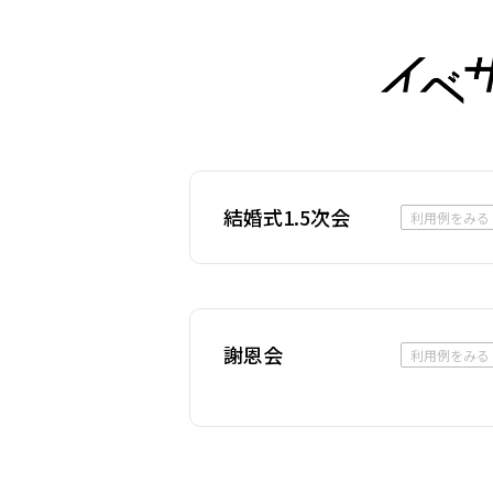
結婚式1.5次会
利用例をみる
謝恩会
利用例をみる