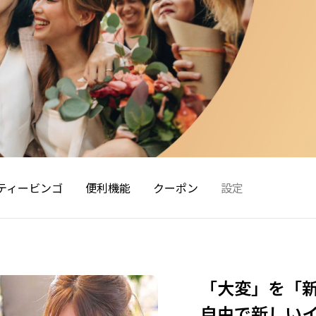
ティービンゴ
便利機能
クーポン
設定
「大変」を「
自由で新しい