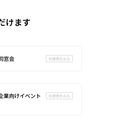
だけます
同窓会
利用例をみる
企業向けイベント
利用例をみる