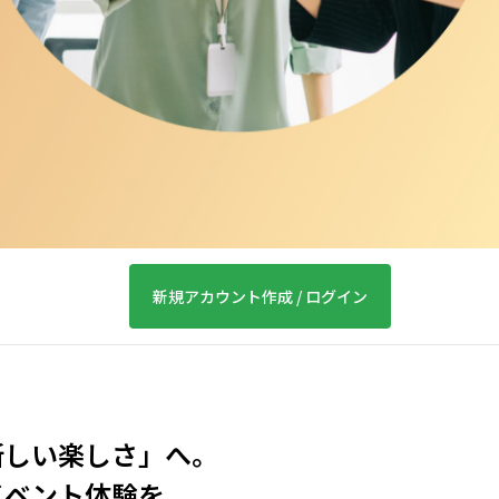
新規
アカウント
作成 / ログイン
新しい楽しさ」へ。
イベント体験を。