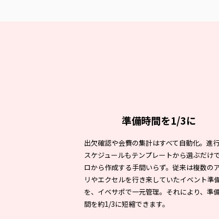
準備時間を1/3に
出欠確認や会費の集計はすべて自動化。進
スケジュールもテンプレートから選ぶだけ
ロから作成する手間いらず。従来は複数の
リやエクセルを行き来していたイベント準
を、イベサポで一元管理。それにより、準
間を約1/3に短縮できます。