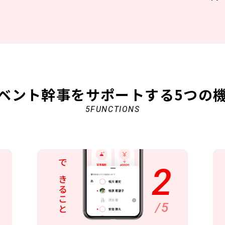
ベント幹事をサポートする
5つの
5FUNCTIONS
2
できること
/5