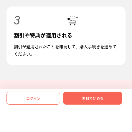
3
割引や特典が適用される
割引が適用されたことを確認して、購入手続きを進めて
ください。
SCENE
ログイン
無料で始める
人が集まり、楽しむ。
色んなシーンで使おう。
結婚式二次会から同窓会、ビジネスイベントまで、